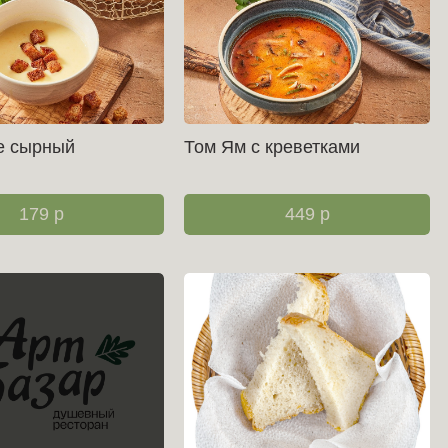
е сырный
Том Ям с креветками
179
р
449
р