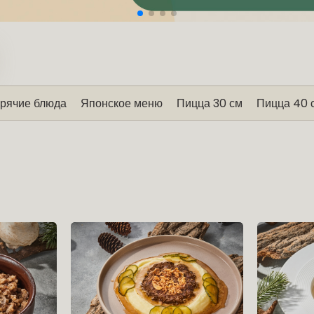
орячие блюда
Японское меню
Пицца 30 см
Пицца 40 