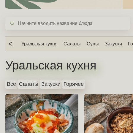
<
Уральская кухня
Салаты
Супы
Закуски
Г
Уральская кухня
Все
Салаты
Закуски
Горячее